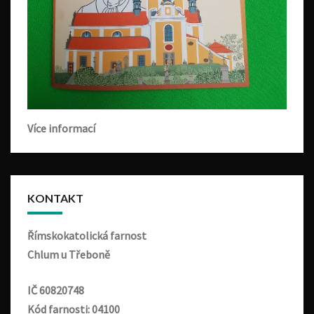
Více informací
KONTAKT
Římskokatolická farnost
Chlum u Třeboně
IČ 60820748
Kód farnosti: 04100