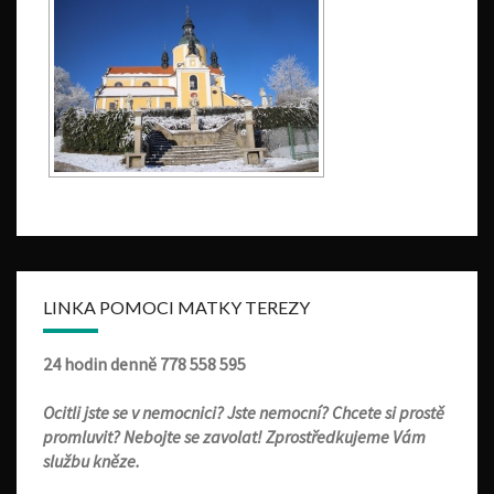
LINKA POMOCI MATKY TEREZY
24 hodin denně
778 558 595
Ocitli jste se v nemocnici? Jste nemocní? Chcete si prostě
promluvit? Nebojte se zavolat! Zprostředkujeme Vám
službu kněze.