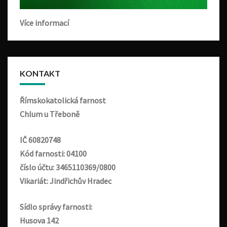
Více informací
KONTAKT
Římskokatolická farnost
Chlum u Třeboně
IČ 60820748
Kód farnosti: 04100
číslo účtu: 3465110369/0800
Vikariát: Jindřichův Hradec
Sídlo správy farnosti:
Husova 142