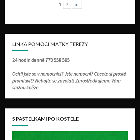
1
2
►
LINKA POMOCI MATKY TEREZY
24 hodin denně
778 558 595
Ocitli jste se v nemocnici? Jste nemocní? Chcete si prostě
promluvit? Nebojte se zavolat! Zprostředkujeme Vám
službu kněze.
S PASTELKAMI PO KOSTELE